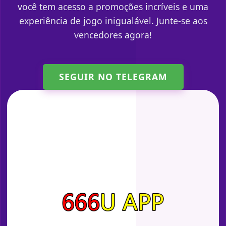
você tem acesso a promoções incríveis e uma
experiência de jogo inigualável. Junte-se aos
vencedores agora!
SEGUIR NO TELEGRAM