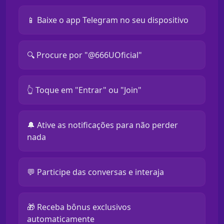
📱 Baixe o app Telegram no seu dispositivo
🔍 Procure por "@666UOficial"
👆 Toque em "Entrar" ou "Join"
🔔 Ative as notificações para não perder
nada
💬 Participe das conversas e interaja
🎁 Receba bônus exclusivos
automaticamente