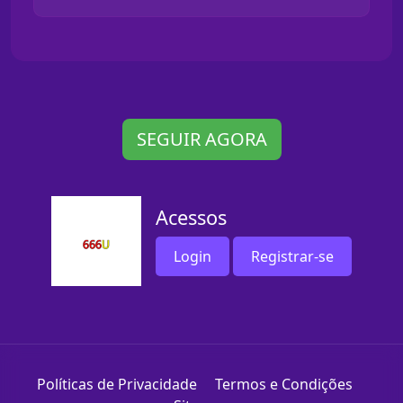
SEGUIR AGORA
Acessos
Login
Registrar-se
Políticas de Privacidade
Termos e Condições