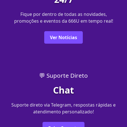
Fique por dentro de todas as novidades,
promoções e eventos da 666U em tempo real!
Ver Notícias
💬 Suporte Direto
Chat
Suporte direto via Telegram, respostas rápidas e
atendimento personalizado!