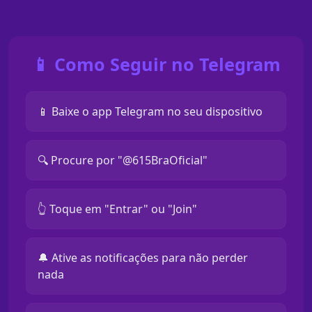
📱 Como Seguir no Telegram
📱 Baixe o app Telegram no seu dispositivo
🔍 Procure por "@615BraOficial"
👆 Toque em "Entrar" ou "Join"
🔔 Ative as notificações para não perder
nada