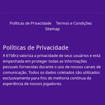
Políticas de Privacidade
Termos e Condições
Sitemap
Políticas de Privacidade
A 615Bra valoriza a privacidade de seus usuários e está
empenhada em proteger todas as informações
pessoais fornecidas durante o uso de nossos canais de
comunicação. Todos os dados coletados são utilizados
exclusivamente para fins de melhoria contínua da
experiência de nossos jogadores.