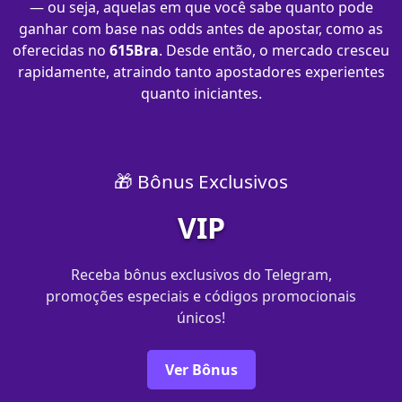
— ou seja, aquelas em que você sabe quanto pode
ganhar com base nas odds antes de apostar, como as
oferecidas no
615Bra
. Desde então, o mercado cresceu
rapidamente, atraindo tanto apostadores experientes
quanto iniciantes.
🎁 Bônus Exclusivos
VIP
Receba bônus exclusivos do Telegram,
promoções especiais e códigos promocionais
únicos!
Ver Bônus