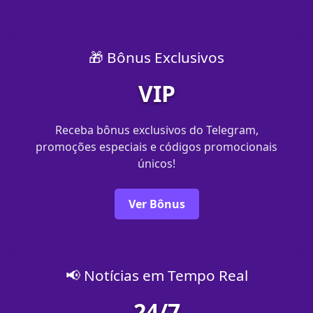
🎁 Bônus Exclusivos
VIP
Receba bônus exclusivos do Telegram,
promoções especiais e códigos promocionais
únicos!
Ver Bônus
📢 Notícias em Tempo Real
24/7