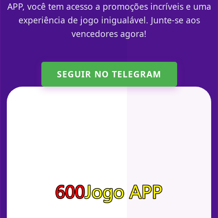
APP, você tem acesso a promoções incríveis e uma
experiência de jogo inigualável. Junte-se aos
vencedores agora!
SEGUIR NO TELEGRAM