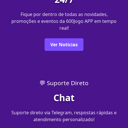
Fique por dentro de todas as novidades,
promoções e eventos da 600Jogo APP em tempo
real!
Ver Notícias
💬 Suporte Direto
Chat
Suporte direto via Telegram, respostas rápidas e
atendimento personalizado!