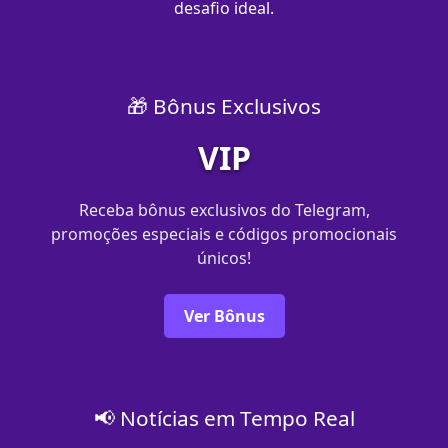
desafio ideal.
🎁 Bônus Exclusivos
VIP
Receba bônus exclusivos do Telegram,
promoções especiais e códigos promocionais
únicos!
Ver Bônus
📢 Notícias em Tempo Real