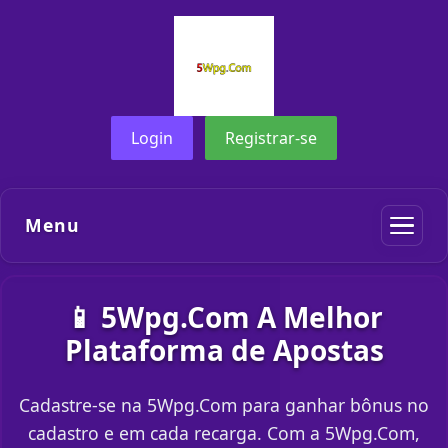
Login
Registrar-se
Menu
📱 5Wpg.Com A Melhor
Plataforma de Apostas
Cadastre-se na 5Wpg.Com para ganhar bônus no
cadastro e em cada recarga. Com a 5Wpg.Com,