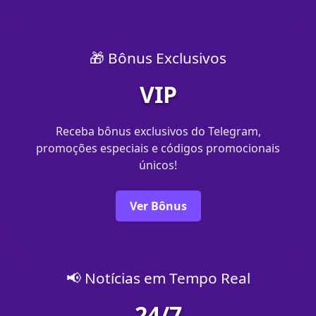
🎁 Bônus Exclusivos
VIP
Receba bônus exclusivos do Telegram,
promoções especiais e códigos promocionais
únicos!
Ver Bônus
📢 Notícias em Tempo Real
24/7