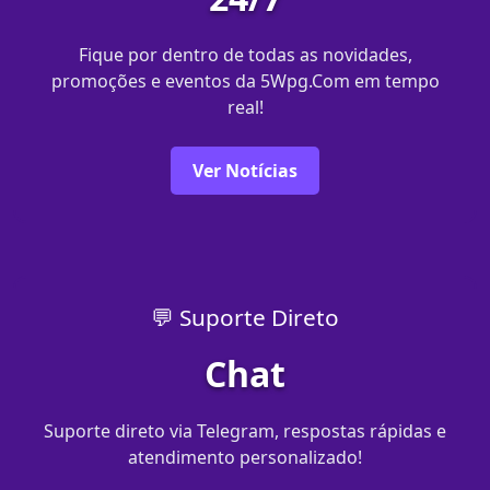
Fique por dentro de todas as novidades,
promoções e eventos da 5Wpg.Com em tempo
real!
Ver Notícias
💬 Suporte Direto
Chat
Suporte direto via Telegram, respostas rápidas e
atendimento personalizado!