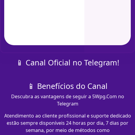
📱 Canal Oficial no Telegram!
📱 Benefícios do Canal
Descubra as vantagens de seguir a 5Wpg.Com no
Telegram
Atendimento ao cliente profissional e suporte dedicado
estão sempre disponíveis 24 horas por dia, 7 dias por
semana, por meio de métodos como