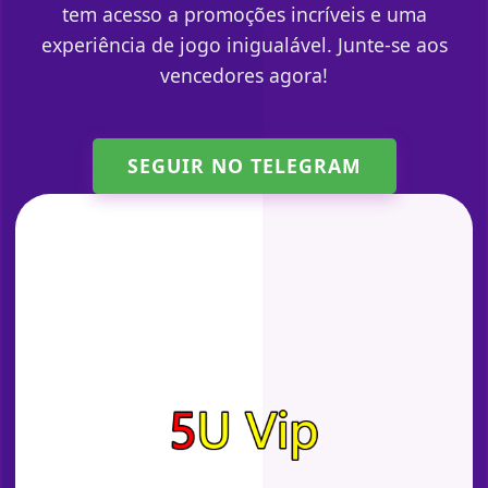
tem acesso a promoções incríveis e uma
experiência de jogo inigualável. Junte-se aos
vencedores agora!
SEGUIR NO TELEGRAM