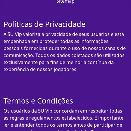
Sitemap
Políticas de Privacidade
A 5U Vip valoriza a privacidade de seus usuários e está
empenhada em proteger todas as informações
pessoais fornecidas durante o uso de nossos canais de
comunicação. Todos os dados coletados são utilizados
exclusivamente para fins de melhoria contínua da
experiência de nossos jogadores.
Termos e Condições
Os usuários da 5U Vip concordam em respeitar todas
as regras e regulamentos estabelecidos. É importante
ler e entender todos os termos antes de participar de