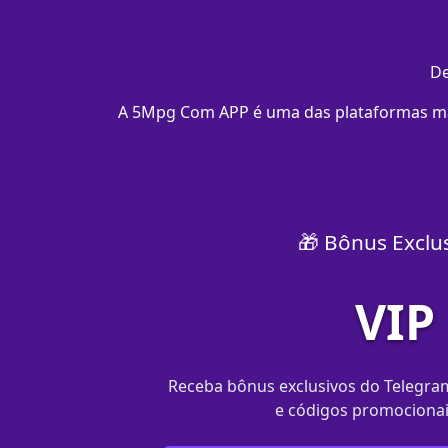
De
A 5Mpg Com APP é uma das plataformas mais
🎁 Bônus Exclu
VIP
Receba bônus exclusivos do Telegra
e códigos promocionai