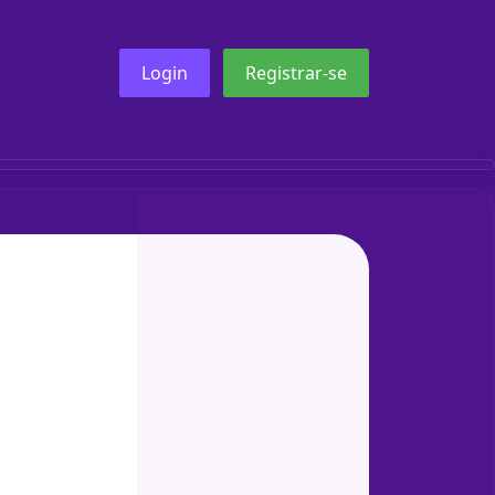
Login
Registrar-se