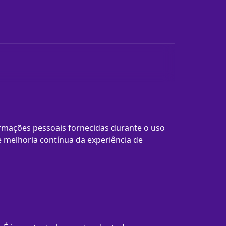
rmações pessoais fornecidas durante o uso
e melhoria contínua da experiência de