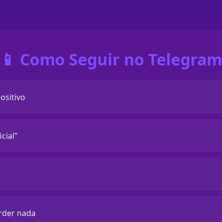
📱 Como Seguir no Telegram
ositivo
cial"
erder nada