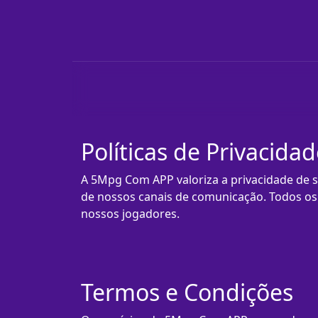
Políticas de Privacida
A 5Mpg Com APP valoriza a privacidade de 
de nossos canais de comunicação. Todos os 
nossos jogadores.
Termos e Condições