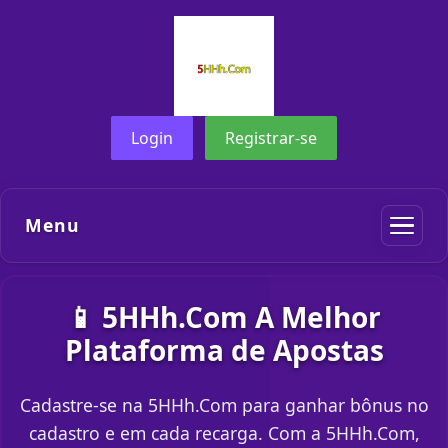
Login
Registrar-se
Menu
📱 5HHh.Com A Melhor
Plataforma de Apostas
Cadastre-se na 5HHh.Com para ganhar bônus no
cadastro e em cada recarga. Com a 5HHh.Com,