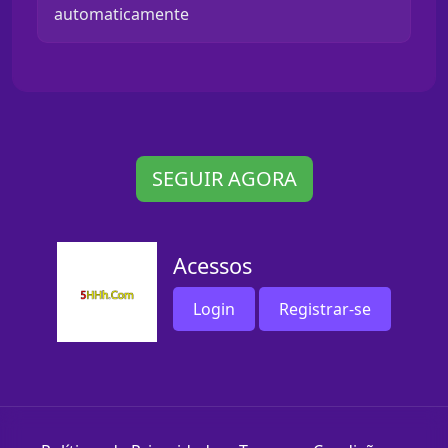
automaticamente
SEGUIR AGORA
Acessos
Login
Registrar-se