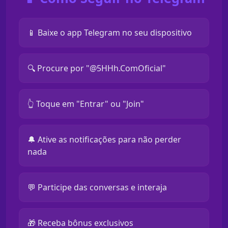
📱 Baixe o app Telegram no seu dispositivo
🔍 Procure por "@5HHh.ComOficial"
👆 Toque em "Entrar" ou "Join"
🔔 Ative as notificações para não perder
nada
💬 Participe das conversas e interaja
🎁 Receba bônus exclusivos