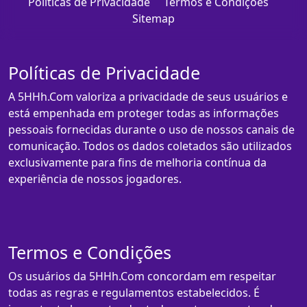
Políticas de Privacidade
Termos e Condições
Sitemap
Políticas de Privacidade
A 5HHh.Com valoriza a privacidade de seus usuários e
está empenhada em proteger todas as informações
pessoais fornecidas durante o uso de nossos canais de
comunicação. Todos os dados coletados são utilizados
exclusivamente para fins de melhoria contínua da
experiência de nossos jogadores.
Termos e Condições
Os usuários da 5HHh.Com concordam em respeitar
todas as regras e regulamentos estabelecidos. É