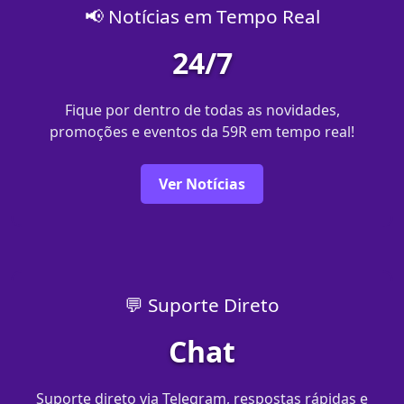
📢 Notícias em Tempo Real
24/7
Fique por dentro de todas as novidades,
promoções e eventos da 59R em tempo real!
Ver Notícias
💬 Suporte Direto
Chat
Suporte direto via Telegram, respostas rápidas e