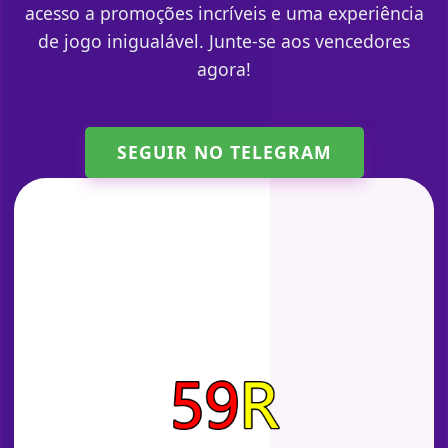
acesso a promoções incríveis e uma experiência
de jogo inigualável. Junte-se aos vencedores
agora!
SEGUIR NO TELEGRAM