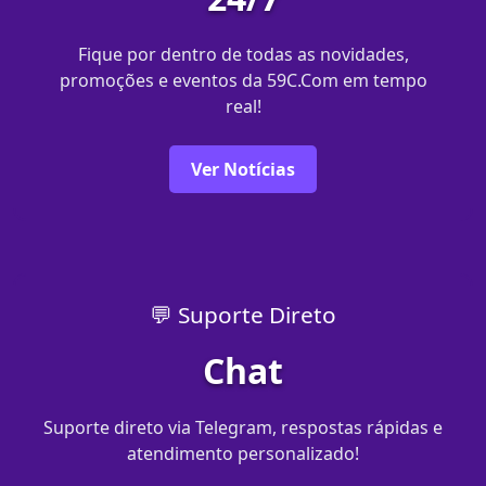
Fique por dentro de todas as novidades,
promoções e eventos da 59C.Com em tempo
real!
Ver Notícias
💬 Suporte Direto
Chat
Suporte direto via Telegram, respostas rápidas e
atendimento personalizado!