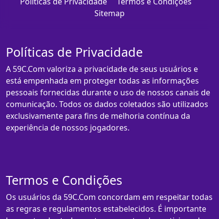
Políticas de Privacidade
Termos e Condições
Sitemap
Políticas de Privacidade
A 59C.Com valoriza a privacidade de seus usuários e
está empenhada em proteger todas as informações
pessoais fornecidas durante o uso de nossos canais de
comunicação. Todos os dados coletados são utilizados
exclusivamente para fins de melhoria contínua da
experiência de nossos jogadores.
Termos e Condições
Os usuários da 59C.Com concordam em respeitar todas
as regras e regulamentos estabelecidos. É importante