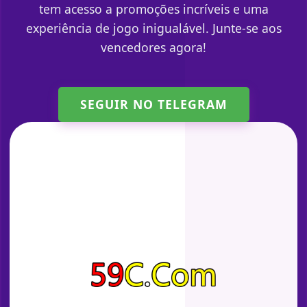
tem acesso a promoções incríveis e uma
experiência de jogo inigualável. Junte-se aos
vencedores agora!
SEGUIR NO TELEGRAM