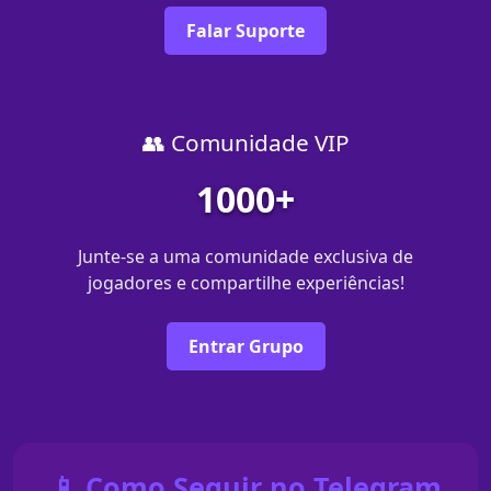
Falar Suporte
👥 Comunidade VIP
1000+
Junte-se a uma comunidade exclusiva de
jogadores e compartilhe experiências!
Entrar Grupo
📱 Como Seguir no Telegram