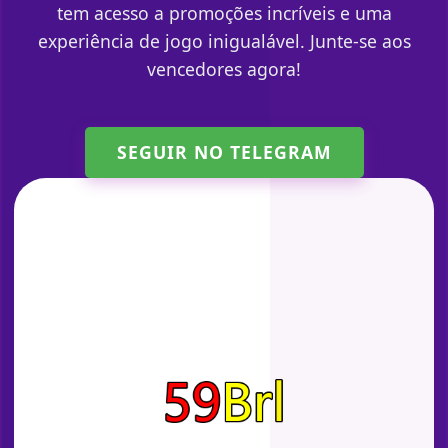
tem acesso a promoções incríveis e uma
experiência de jogo inigualável. Junte-se aos
vencedores agora!
SEGUIR NO TELEGRAM