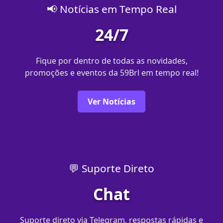
📢 Notícias em Tempo Real
24/7
Fique por dentro de todas as novidades,
promoções e eventos da 59Brl em tempo real!
Ver Notícias
💬 Suporte Direto
Chat
Suporte direto via Telegram, respostas rápidas e