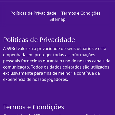
Políticas de Privacidade
Termos e Condições
Sitemap
Políticas de Privacidade
A 59Brl valoriza a privacidade de seus usuários e está
empenhada em proteger todas as informações
pessoais fornecidas durante o uso de nossos canais de
comunicação. Todos os dados coletados são utilizados
exclusivamente para fins de melhoria contínua da
experiência de nossos jogadores.
Termos e Condições