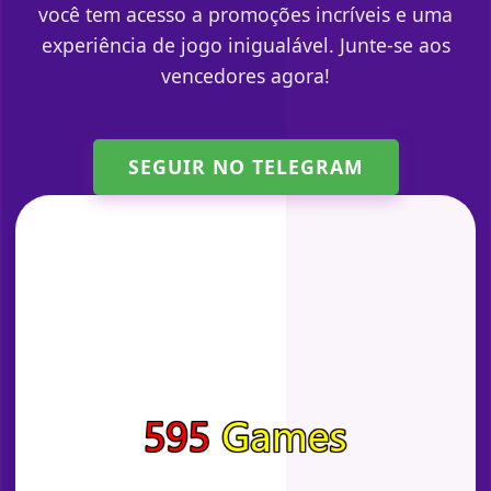
você tem acesso a promoções incríveis e uma
experiência de jogo inigualável. Junte-se aos
vencedores agora!
SEGUIR NO TELEGRAM