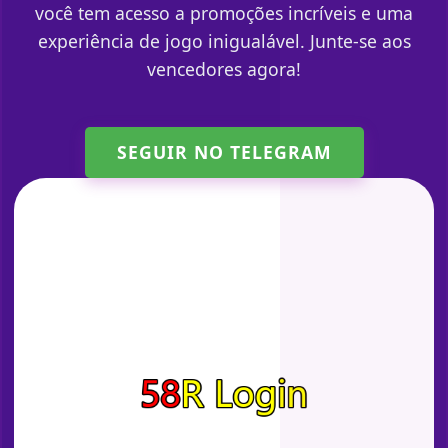
você tem acesso a promoções incríveis e uma
experiência de jogo inigualável. Junte-se aos
vencedores agora!
SEGUIR NO TELEGRAM