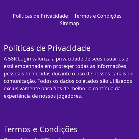
Políticas de Privacidade
Termos e Condições
Sitemap
Políticas de Privacidade
A 58R Login valoriza a privacidade de seus usuários e
está empenhada em proteger todas as informações
pessoais fornecidas durante o uso de nossos canais de
comunicação. Todos os dados coletados são utilizados
exclusivamente para fins de melhoria contínua da
experiência de nossos jogadores.
Termos e Condições