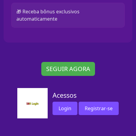
🎁 Receba bônus exclusivos
automaticamente
SEGUIR AGORA
Acessos
Login
Registrar-se