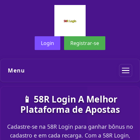
Login
Registrar-se
Menu
📱 58R Login A Melhor
Plataforma de Apostas
Cadastre-se na 58R Login para ganhar bônus no
cadastro e em cada recarga. Com a 58R Login,