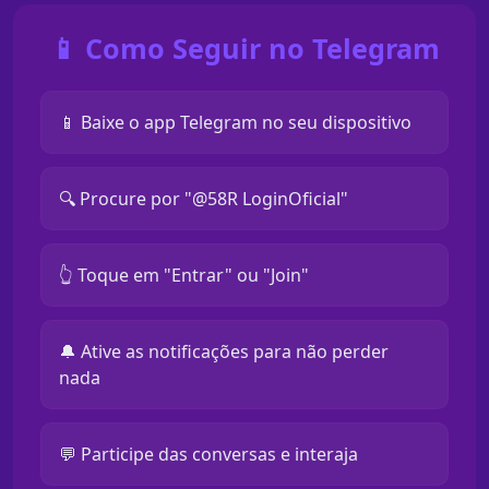
📱 Como Seguir no Telegram
📱 Baixe o app Telegram no seu dispositivo
🔍 Procure por "@58R LoginOficial"
👆 Toque em "Entrar" ou "Join"
🔔 Ative as notificações para não perder
nada
💬 Participe das conversas e interaja