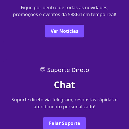
Fique por dentro de todas as novidades,
promoções e eventos da 588Brl em tempo real!
Ver Notícias
💬 Suporte Direto
Chat
Suporte direto via Telegram, respostas rápidas e
atendimento personalizado!
Falar Suporte