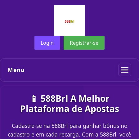
Login
Registrar-se
Menu
📱 588Brl A Melhor
Plataforma de Apostas
Cadastre-se na 588Brl para ganhar bônus no
cadastro e em cada recarga. Com a 588Brl, você