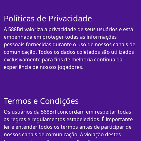
Políticas de Privacidade
A 588Brl valoriza a privacidade de seus usuários e está
empenhada em proteger todas as informações
pessoais fornecidas durante o uso de nossos canais de
comunicação. Todos os dados coletados são utilizados
exclusivamente para fins de melhoria contínua da
experiência de nossos jogadores.
Termos e Condições
Os usuários da 588Brl concordam em respeitar todas
as regras e regulamentos estabelecidos. É importante
ler e entender todos os termos antes de participar de
nossos canais de comunicação. A violação destes