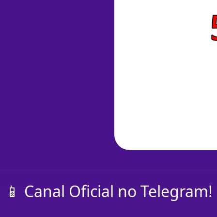
📱 Canal Oficial no Telegram!