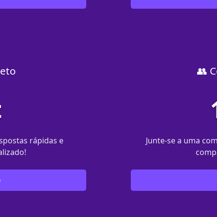
reto
👥 
t
espostas rápidas e
Junte-se a uma com
lizado!
compa
e