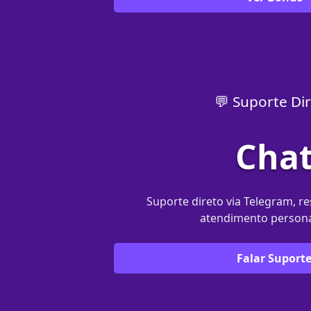
💬 Suporte Di
Cha
Suporte direto via Telegram, r
atendimento persona
Falar Suport