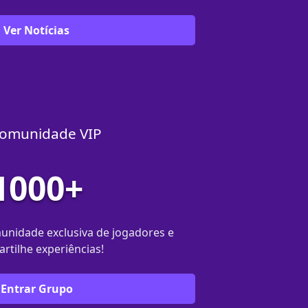
Ver Notícias
Comunidade VIP
1000+
unidade exclusiva de jogadores e
rtilhe experiências!
Entrar Grupo