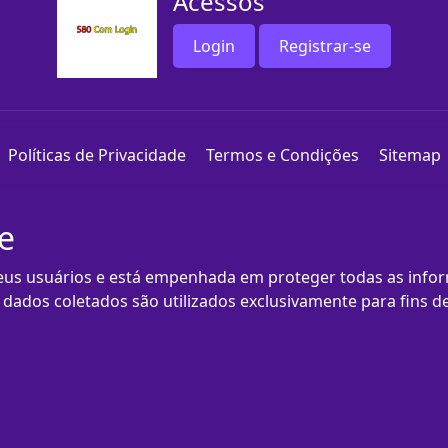
Acessos
Login
Registrar-se
Políticas de Privacidade
Termos e Condições
Sitemap
de
seus usuários e está empenhada em proteger todas as info
dados coletados são utilizados exclusivamente para fins d