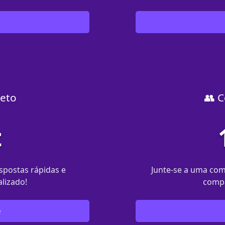
reto
👥 
t
espostas rápidas e
Junte-se a uma com
lizado!
compa
e