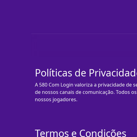
Políticas de Privacida
A 580 Com Login valoriza a privacidade de 
de nossos canais de comunicação. Todos os 
nossos jogadores.
Termos e Condições