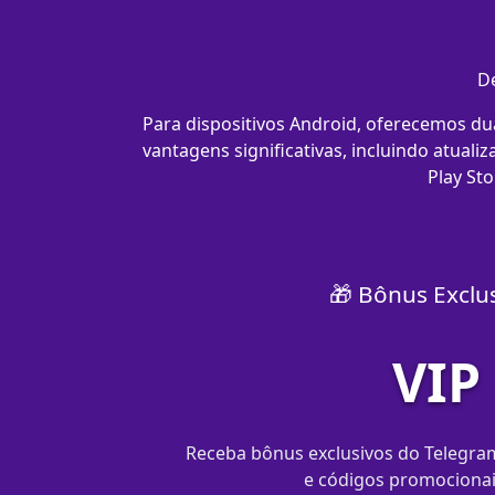
D
Para dispositivos Android, oferecemos dua
vantagens significativas, incluindo atuali
Play Sto
🎁 Bônus Exclu
VIP
Receba bônus exclusivos do Telegra
e códigos promocionai