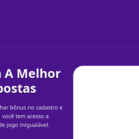
n A Melhor
postas
har bônus no cadastro e
 você tem acesso a
e jogo inigualável.