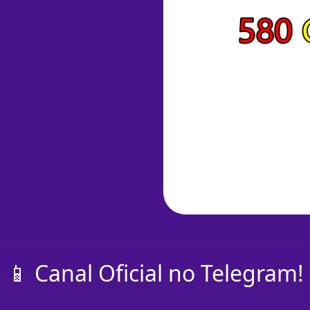
📱 Canal Oficial no Telegram!