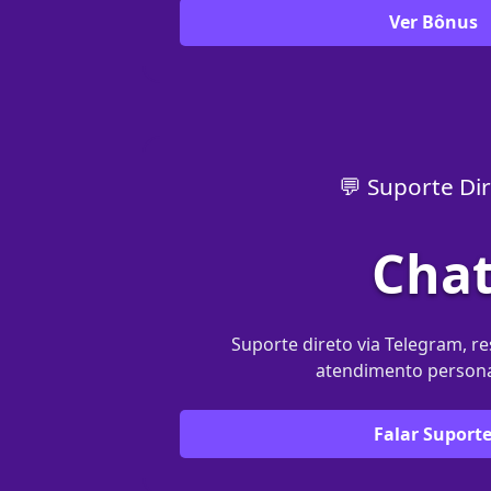
Ver Bônus
💬 Suporte Di
Cha
Suporte direto via Telegram, r
atendimento persona
Falar Suport