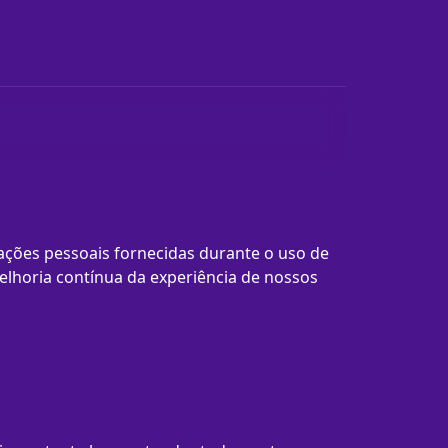
ações pessoais fornecidas durante o uso de
elhoria contínua da experiência de nossos