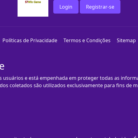
Login
Registrar-se
Políticas de Privacidade
Termos e Condições
Sitemap
de
us usuários e está empenhada em proteger todas as inform
os coletados são utilizados exclusivamente para fins de m