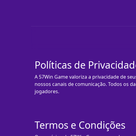
Políticas de Privacida
A 57Win Game valoriza a privacidade de se
nossos canais de comunicação. Todos os dad
jogadores.
Termos e Condições