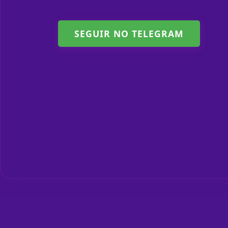
SEGUIR NO TELEGRAM