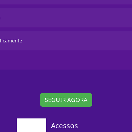
a
aticamente
SEGUIR AGORA
Acessos