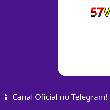
📱 Canal Oficial no Telegram!