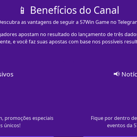
📱 Benefícios do Canal
Descubra as vantagens de seguir a 57Win Game no Telegra
gadores apostam no resultado do lançamento de três dados
iente, e você faz suas apostas com base nos possíveis resul
sivos
📢 Notí
m, promoções especiais
Fique por dentro d
s únicos!
eventos da 