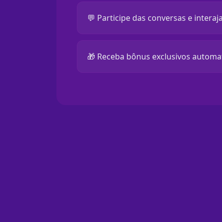
💬 Participe das conversas e interaj
🎁 Receba bônus exclusivos autom