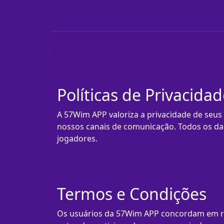
Políticas de Privacida
A 57Wim APP valoriza a privacidade de seu
nossos canais de comunicação. Todos os dad
jogadores.
Termos e Condições
Os usuários da 57Wim APP concordam em res