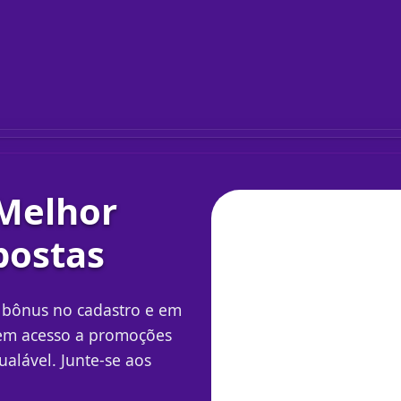
Melhor
postas
 bônus no cadastro e em
tem acesso a promoções
ualável. Junte-se aos