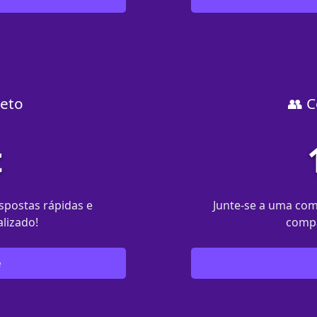
reto
👥 
t
espostas rápidas e
Junte-se a uma com
lizado!
compa
e