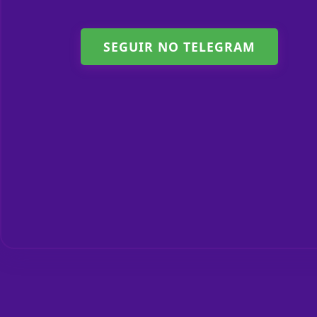
SEGUIR NO TELEGRAM