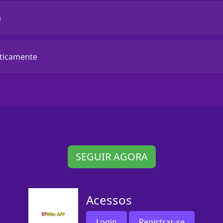
a
aticamente
SEGUIR AGORA
Acessos
Login
Registrar-se