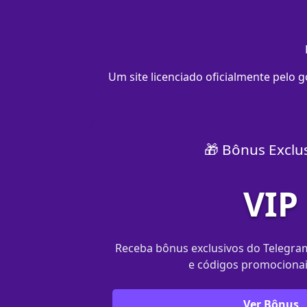
Um site licenciado oficialmente pelo 
🎁 Bônus Exclu
VIP
Receba bônus exclusivos do Telegra
e códigos promocionai
Ver Bônus