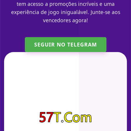
tem acesso a promoções incríveis e uma
experiência de jogo inigualável. Junte-se aos
vencedores agora!
SEGUIR NO TELEGRAM