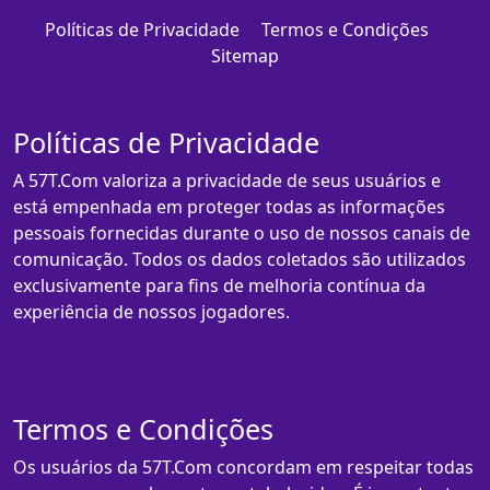
Políticas de Privacidade
Termos e Condições
Sitemap
Políticas de Privacidade
A 57T.Com valoriza a privacidade de seus usuários e
está empenhada em proteger todas as informações
pessoais fornecidas durante o uso de nossos canais de
comunicação. Todos os dados coletados são utilizados
exclusivamente para fins de melhoria contínua da
experiência de nossos jogadores.
Termos e Condições
Os usuários da 57T.Com concordam em respeitar todas