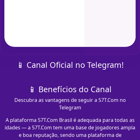
📱 Canal Oficial no Telegram!
📱 Benefícios do Canal
Descubra as vantagens de seguir a 57T.Com no
Telegram
A plataforma 57T.Com Brasil é adequada para todas as
idades — a 57T.Com tem uma base de jogadores ampla
e boa reputação, sendo uma plataforma de