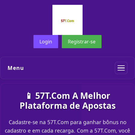
Login
Registrar-se
Menu
📱 57T.Com A Melhor
Plataforma de Apostas
Cadastre-se na 57T.Com para ganhar bônus no
cadastro e em cada recarga. Com a 57T.Com, você