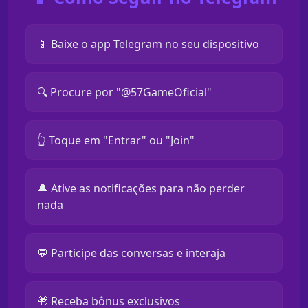
📱 Baixe o app Telegram no seu dispositivo
🔍 Procure por "@57GameOficial"
👆 Toque em "Entrar" ou "Join"
🔔 Ative as notificações para não perder
nada
💬 Participe das conversas e interaja
🎁 Receba bônus exclusivos