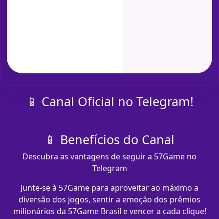
📱 Canal Oficial no Telegram!
📱 Benefícios do Canal
Descubra as vantagens de seguir a 57Game no
Telegram
Junte-se à 57Game para aproveitar ao máximo a
diversão dos jogos, sentir a emoção dos prêmios
milionários da 57Game Brasil e vencer a cada clique!