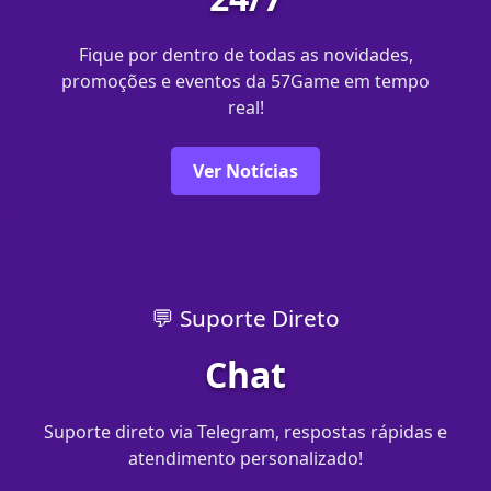
Fique por dentro de todas as novidades,
promoções e eventos da 57Game em tempo
real!
Ver Notícias
💬 Suporte Direto
Chat
Suporte direto via Telegram, respostas rápidas e
atendimento personalizado!