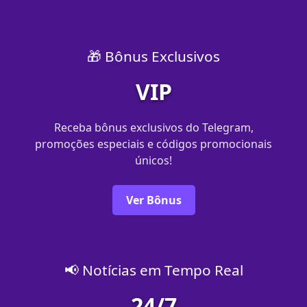
🎁 Bônus Exclusivos
VIP
Receba bônus exclusivos do Telegram,
promoções especiais e códigos promocionais
únicos!
Ver Bônus
📢 Notícias em Tempo Real
24/7