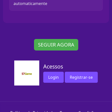
automaticamente
SEGUIR AGORA
Acessos
Login
Registrar-se