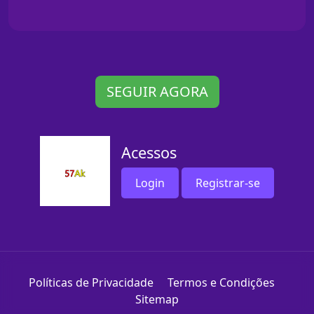
SEGUIR AGORA
Acessos
Login
Registrar-se
Políticas de Privacidade
Termos e Condições
Sitemap