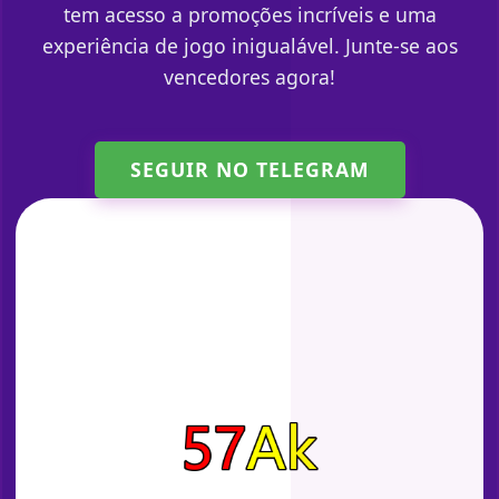
tem acesso a promoções incríveis e uma
experiência de jogo inigualável. Junte-se aos
vencedores agora!
SEGUIR NO TELEGRAM