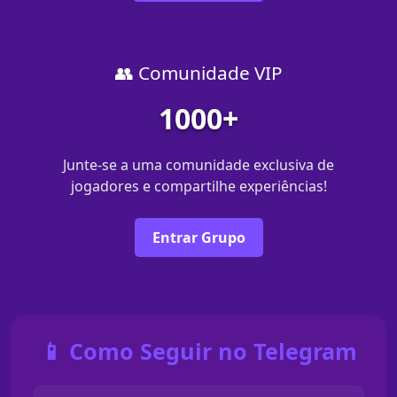
👥 Comunidade VIP
1000+
Junte-se a uma comunidade exclusiva de
jogadores e compartilhe experiências!
Entrar Grupo
📱 Como Seguir no Telegram