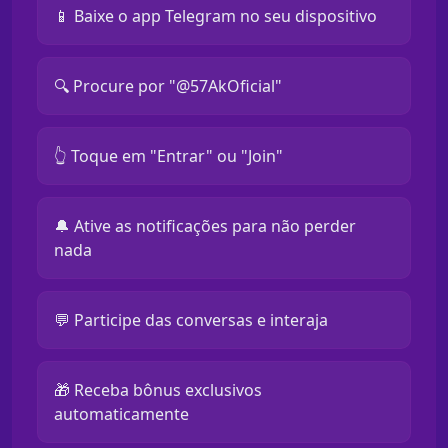
📱 Baixe o app Telegram no seu dispositivo
🔍 Procure por "@57AkOficial"
👆 Toque em "Entrar" ou "Join"
🔔 Ative as notificações para não perder
nada
💬 Participe das conversas e interaja
🎁 Receba bônus exclusivos
automaticamente