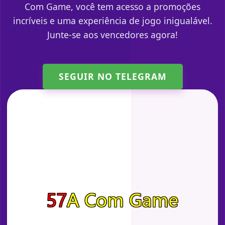
Com Game, você tem acesso a promoções
incríveis e uma experiência de jogo inigualável.
Junte-se aos vencedores agora!
SEGUIR NO TELEGRAM