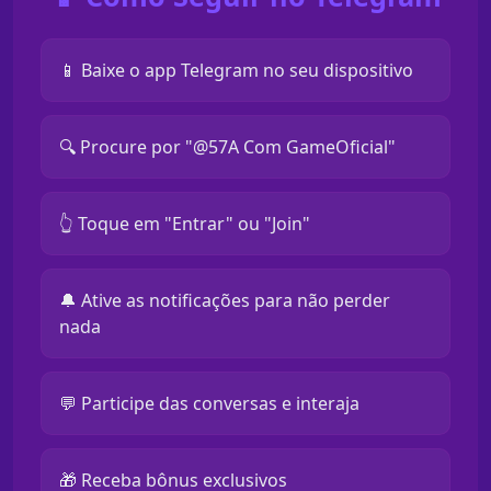
📱 Baixe o app Telegram no seu dispositivo
🔍 Procure por "@57A Com GameOficial"
👆 Toque em "Entrar" ou "Join"
🔔 Ative as notificações para não perder
nada
💬 Participe das conversas e interaja
🎁 Receba bônus exclusivos