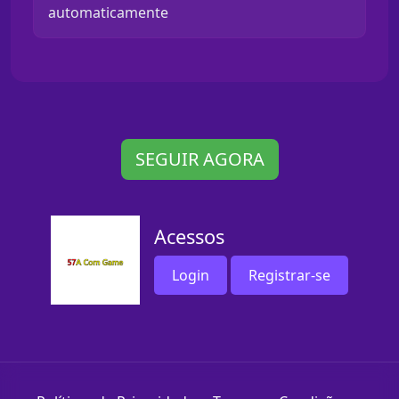
automaticamente
SEGUIR AGORA
Acessos
Login
Registrar-se