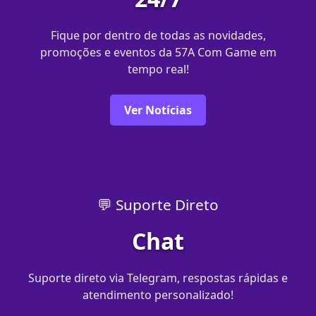
Fique por dentro de todas as novidades,
promoções e eventos da 57A Com Game em
tempo real!
Ver Notícias
💬 Suporte Direto
Chat
Suporte direto via Telegram, respostas rápidas e
atendimento personalizado!