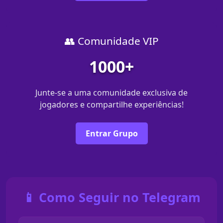
👥 Comunidade VIP
1000+
Junte-se a uma comunidade exclusiva de
jogadores e compartilhe experiências!
Entrar Grupo
📱 Como Seguir no Telegram