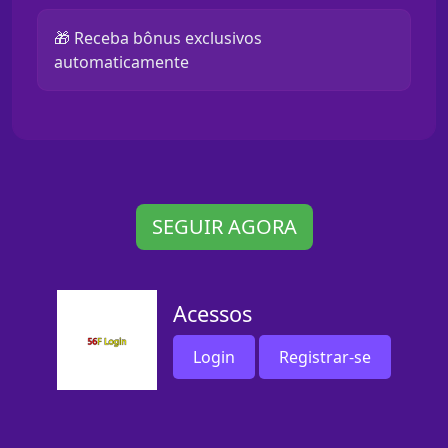
🎁 Receba bônus exclusivos
automaticamente
SEGUIR AGORA
Acessos
Login
Registrar-se