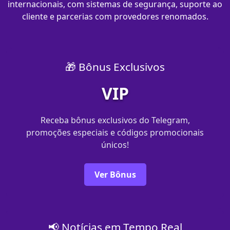
internacionais, com sistemas de segurança, suporte ao
cliente e parcerias com provedores renomados.
🎁 Bônus Exclusivos
VIP
Receba bônus exclusivos do Telegram,
promoções especiais e códigos promocionais
únicos!
Ver Bônus
📢 Notícias em Tempo Real