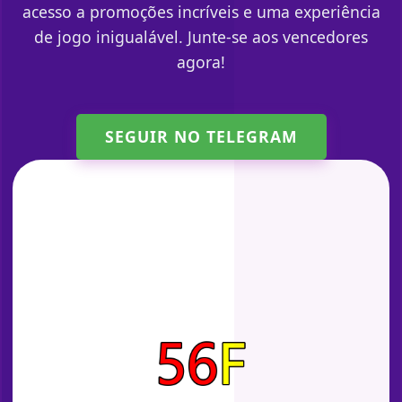
acesso a promoções incríveis e uma experiência
de jogo inigualável. Junte-se aos vencedores
agora!
SEGUIR NO TELEGRAM