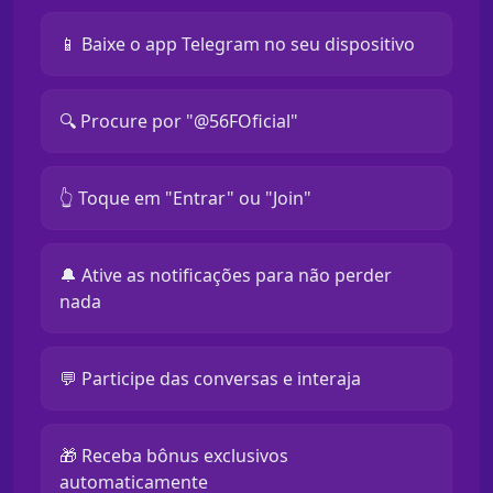
📱 Baixe o app Telegram no seu dispositivo
🔍 Procure por "@56FOficial"
👆 Toque em "Entrar" ou "Join"
🔔 Ative as notificações para não perder
nada
💬 Participe das conversas e interaja
🎁 Receba bônus exclusivos
automaticamente