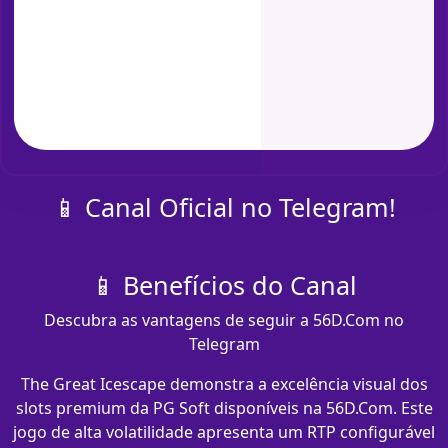
📱 Canal Oficial no Telegram!
📱 Benefícios do Canal
Descubra as vantagens de seguir a 56D.Com no
Telegram
The Great Icescape demonstra a excelência visual dos
slots premium da PG Soft disponíveis na 56D.Com. Este
jogo de alta volatilidade apresenta um RTP configurável