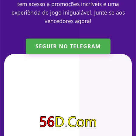
tem acesso a promoções incríveis e uma
experiência de jogo inigualável. Junte-se aos
vencedores agora!
SEGUIR NO TELEGRAM