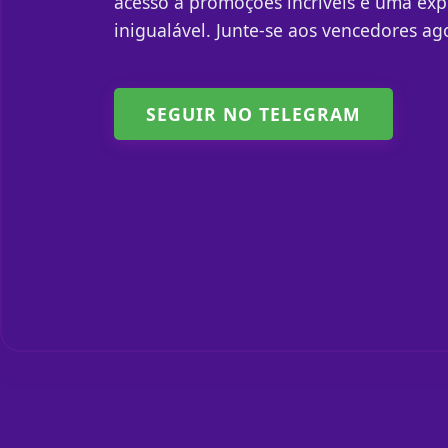
acesso a promoções incríveis e uma exp
inigualável. Junte-se aos vencedores ag
SEGUIR NO TELEGRAM