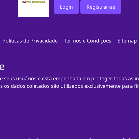
Login
Registrar-se
Políticas de Privacidade
Termos e Condições
Sitemap
de
de seus usuários e está empenhada em proteger todas as i
 os dados coletados são utilizados exclusivamente para fi