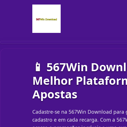
📱 567Win Downl
Melhor Platafor
Apostas
Cadastre-se na 567Win Download para 
cadastro e em cada recarga. Com a 56