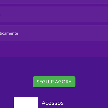
a
aticamente
SEGUIR AGORA
Acessos