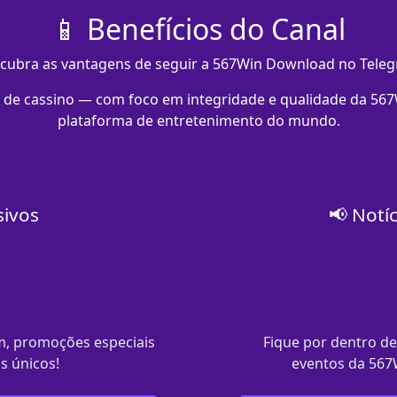
📱 Benefícios do Canal
cubra as vantagens de seguir a 567Win Download no Tele
l de cassino — com foco em integridade e qualidade da 567
plataforma de entretenimento do mundo.
sivos
📢 Notí
m, promoções especiais
Fique por dentro d
s únicos!
eventos da 567