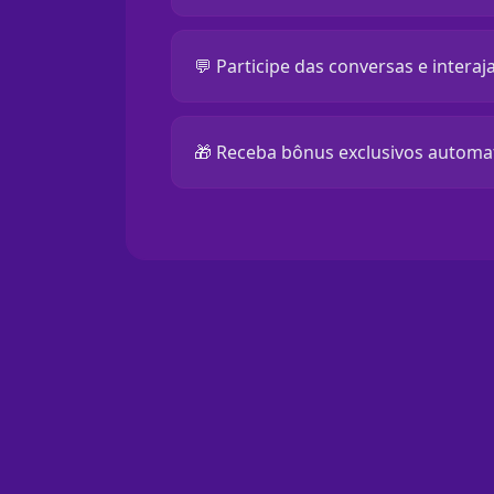
💬 Participe das conversas e interaj
🎁 Receba bônus exclusivos autom