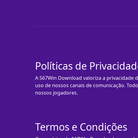
Políticas de Privacida
A 567Win Download valoriza a privacidade 
uso de nossos canais de comunicação. Todos
nossos jogadores.
Termos e Condições