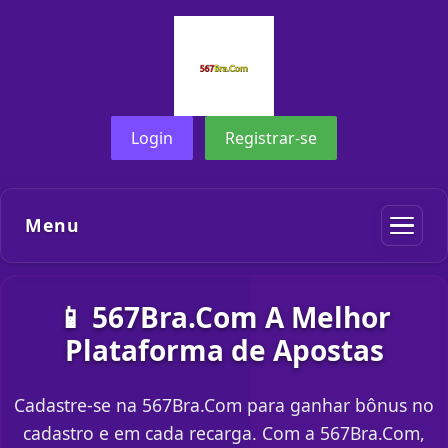
Login
Registrar-se
Menu
📱 567Bra.Com A Melhor
Plataforma de Apostas
Cadastre-se na 567Bra.Com para ganhar bônus no
cadastro e em cada recarga. Com a 567Bra.Com,