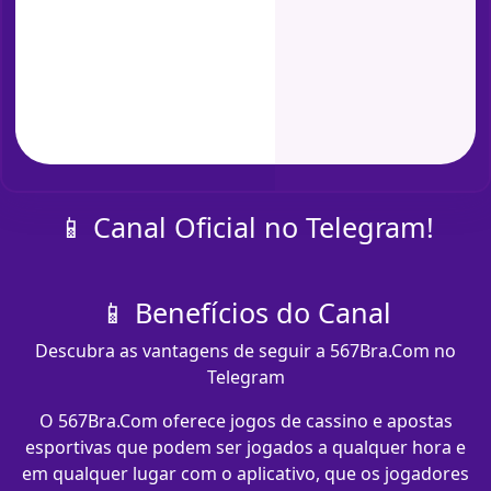
📱 Canal Oficial no Telegram!
📱 Benefícios do Canal
Descubra as vantagens de seguir a 567Bra.Com no
Telegram
O 567Bra.Com oferece jogos de cassino e apostas
esportivas que podem ser jogados a qualquer hora e
em qualquer lugar com o aplicativo, que os jogadores