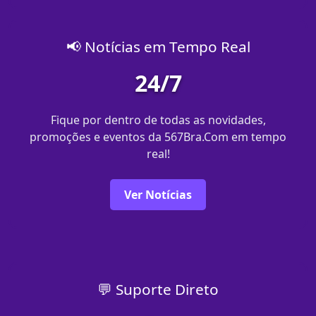
📢 Notícias em Tempo Real
24/7
Fique por dentro de todas as novidades,
promoções e eventos da 567Bra.Com em tempo
real!
Ver Notícias
💬 Suporte Direto