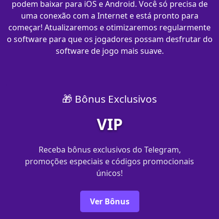
podem baixar para iOS e Android. Você só precisa de
uma conexão com a Internet e está pronto para
começar! Atualizaremos e otimizaremos regularmente
o software para que os jogadores possam desfrutar do
software de jogo mais suave.
🎁 Bônus Exclusivos
VIP
Receba bônus exclusivos do Telegram,
promoções especiais e códigos promocionais
únicos!
Ver Bônus