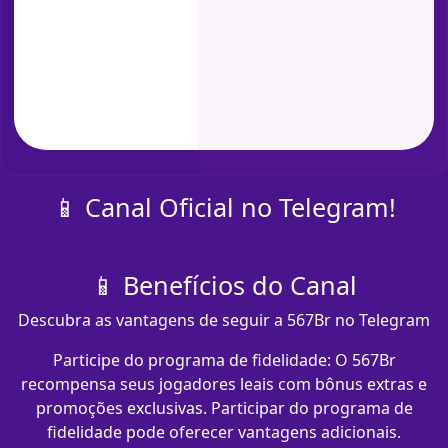
📱 Canal Oficial no Telegram!
📱 Benefícios do Canal
Descubra as vantagens de seguir a 567Br no Telegram
Participe do programa de fidelidade: O 567Br
recompensa seus jogadores leais com bônus extras e
promoções exclusivas. Participar do programa de
fidelidade pode oferecer vantagens adicionais.