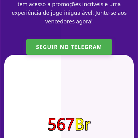
tem acesso a promoções incríveis e uma
experiência de jogo inigualável. Junte-se aos
vencedores agora!
SEGUIR NO TELEGRAM