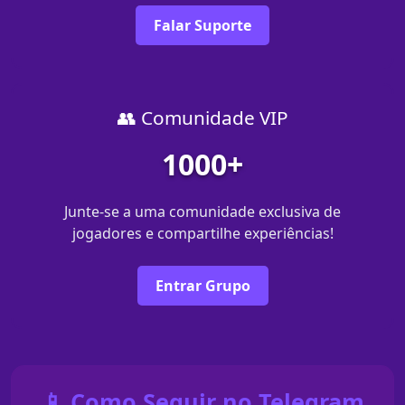
Falar Suporte
👥 Comunidade VIP
1000+
Junte-se a uma comunidade exclusiva de
jogadores e compartilhe experiências!
Entrar Grupo
📱 Como Seguir no Telegram