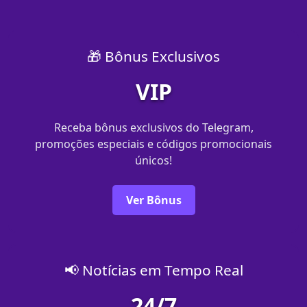
🎁 Bônus Exclusivos
VIP
Receba bônus exclusivos do Telegram,
promoções especiais e códigos promocionais
únicos!
Ver Bônus
📢 Notícias em Tempo Real
24/7