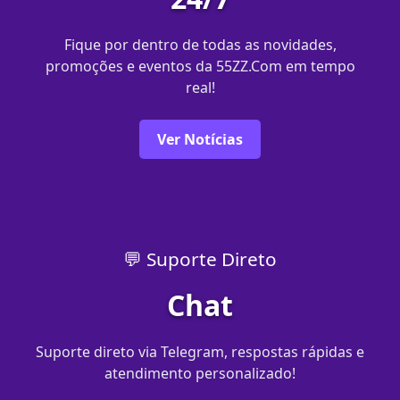
Fique por dentro de todas as novidades,
promoções e eventos da 55ZZ.Com em tempo
real!
Ver Notícias
💬 Suporte Direto
Chat
Suporte direto via Telegram, respostas rápidas e
atendimento personalizado!