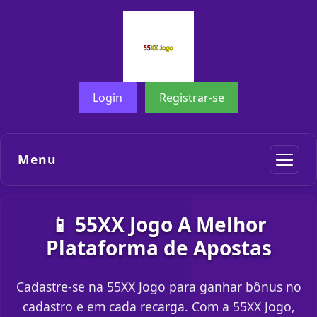
Login
Registrar-se
Menu
📱 55XX Jogo A Melhor
Plataforma de Apostas
Cadastre-se na 55XX Jogo para ganhar bônus no
cadastro e em cada recarga. Com a 55XX Jogo,