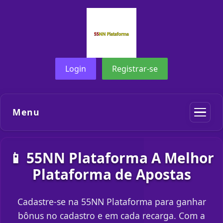
Login
Registrar-se
Menu
📱 55NN Plataforma A Melhor
Plataforma de Apostas
Cadastre-se na 55NN Plataforma para ganhar
bônus no cadastro e em cada recarga. Com a