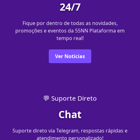
24/7
Fique por dentro de todas as novidades,
promoções e eventos da 55NN Plataforma em
tempo real!
Ver Notícias
💬 Suporte Direto
Chat
Suporte direto via Telegram, respostas rápidas e
atendimento personalizado!