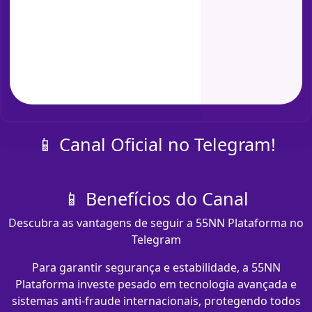
📱 Canal Oficial no Telegram!
📱 Benefícios do Canal
Descubra as vantagens de seguir a 55NN Plataforma no
Telegram
Para garantir segurança e estabilidade, a 55NN
Plataforma investe pesado em tecnologia avançada e
sistemas anti-fraude internacionais, protegendo todos