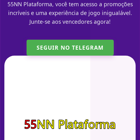
55NN Plataforma, você tem acesso a promoções
incríveis e uma experiência de jogo inigualável.
Junte-se aos vencedores agora!
SEGUIR NO TELEGRAM