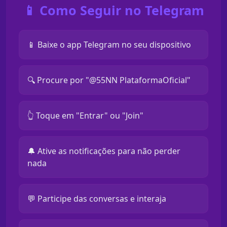
📱 Como Seguir no Telegram
📱 Baixe o app Telegram no seu dispositivo
🔍 Procure por "@55NN PlataformaOficial"
👆 Toque em "Entrar" ou "Join"
🔔 Ative as notificações para não perder
nada
💬 Participe das conversas e interaja