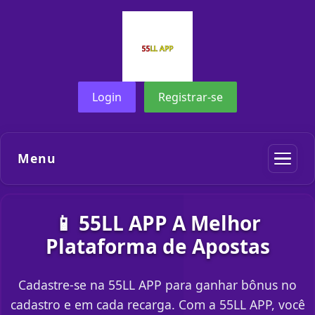
Login
Registrar-se
Menu
📱 55LL APP A Melhor
Plataforma de Apostas
Cadastre-se na 55LL APP para ganhar bônus no
cadastro e em cada recarga. Com a 55LL APP, você