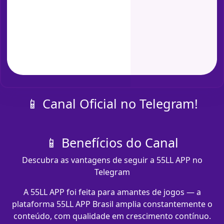
📱 Canal Oficial no Telegram!
📱 Benefícios do Canal
Descubra as vantagens de seguir a 55LL APP no
Telegram
A 55LL APP foi feita para amantes de jogos — a
plataforma 55LL APP Brasil amplia constantemente o
conteúdo, com qualidade em crescimento contínuo.