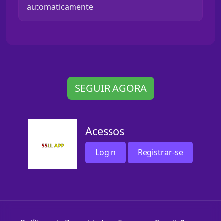
automaticamente
SEGUIR AGORA
Acessos
Login
Registrar-se