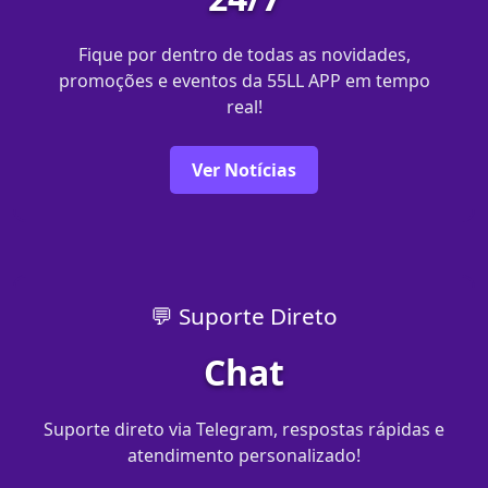
Fique por dentro de todas as novidades,
promoções e eventos da 55LL APP em tempo
real!
Ver Notícias
💬 Suporte Direto
Chat
Suporte direto via Telegram, respostas rápidas e
atendimento personalizado!