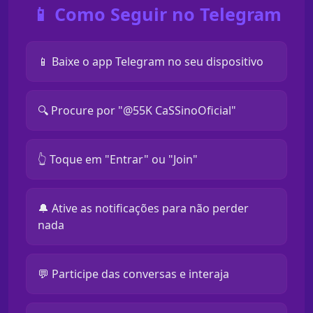
📱 Como Seguir no Telegram
📱 Baixe o app Telegram no seu dispositivo
🔍 Procure por "@55K CaSSinoOficial"
👆 Toque em "Entrar" ou "Join"
🔔 Ative as notificações para não perder
nada
💬 Participe das conversas e interaja