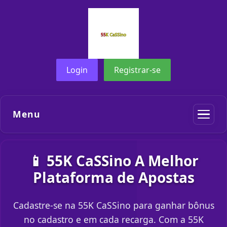
Login
Registrar-se
Menu
📱 55K CaSSino A Melhor
Plataforma de Apostas
Cadastre-se na 55K CaSSino para ganhar bônus
no cadastro e em cada recarga. Com a 55K