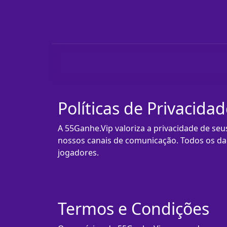
Políticas de Privacida
A 55Ganhe.Vip valoriza a privacidade de se
nossos canais de comunicação. Todos os dad
jogadores.
Termos e Condições