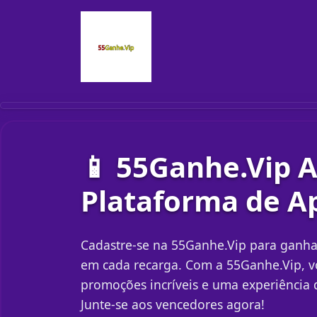
📱 55Ganhe.Vip 
Plataforma de A
Cadastre-se na 55Ganhe.Vip para ganha
em cada recarga. Com a 55Ganhe.Vip, v
promoções incríveis e uma experiência d
Junte-se aos vencedores agora!