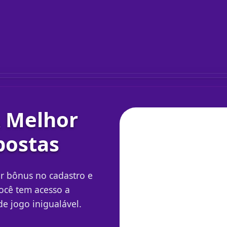
A Melhor
postas
r bônus no cadastro e
ocê tem acesso a
e jogo inigualável.