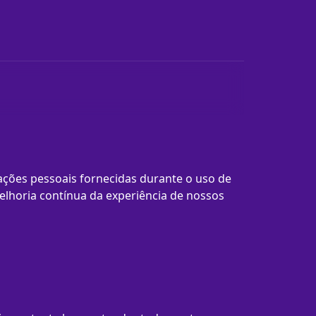
ações pessoais fornecidas durante o uso de
elhoria contínua da experiência de nossos