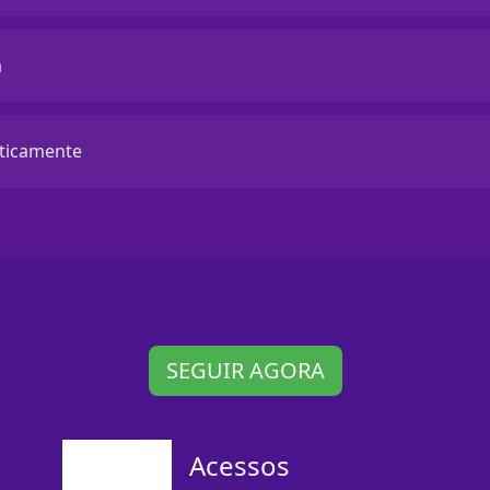
a
aticamente
SEGUIR AGORA
Acessos