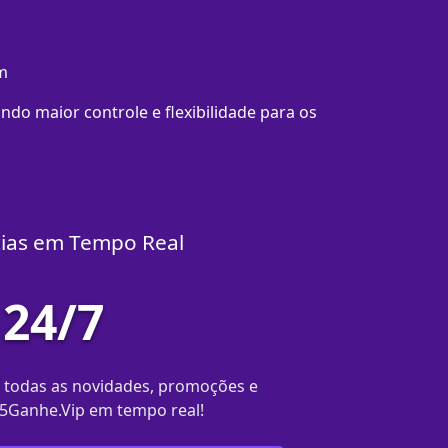
m
ndo maior controle e flexibilidade para os
cias em Tempo Real
24/7
e todas as novidades, promoções e
55Ganhe.Vip em tempo real!