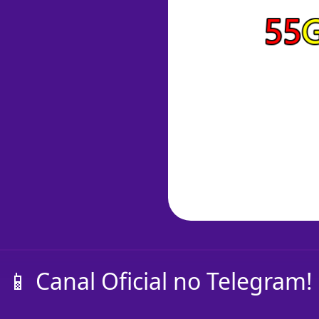
📱 Canal Oficial no Telegram!