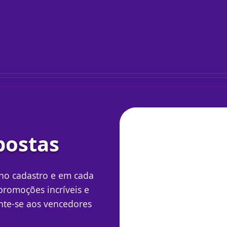
postas
no cadastro e em cada
promoções incríveis e
unte-se aos vencedores