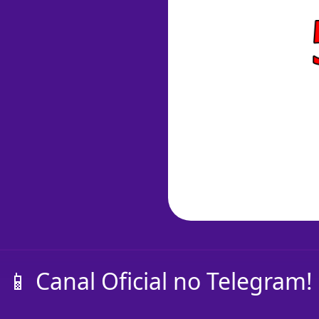
📱 Canal Oficial no Telegram!