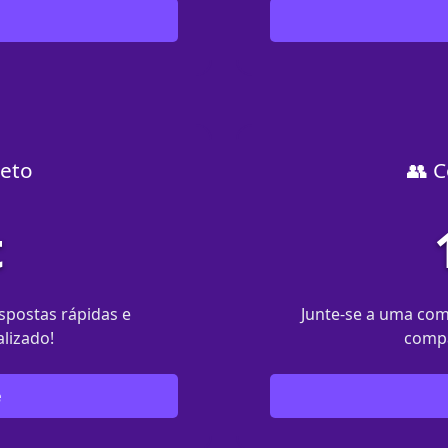
reto
👥 
t
espostas rápidas e
Junte-se a uma com
lizado!
compa
e