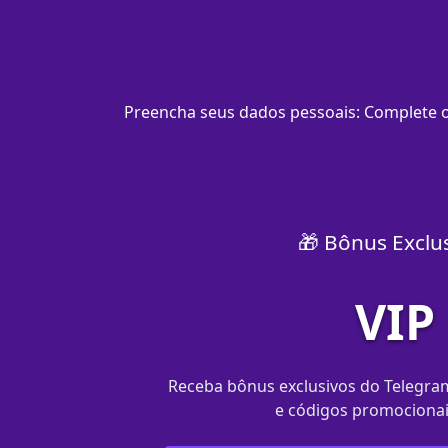
Preencha seus dados pessoais: Complete o
🎁 Bônus Exclu
VIP
Receba bônus exclusivos do Telegra
e códigos promocionai