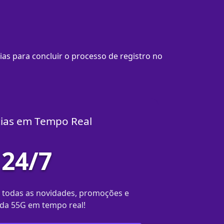
s para concluir o processo de registro no
cias em Tempo Real
24/7
e todas as novidades, promoções e
 da 55G em tempo real!