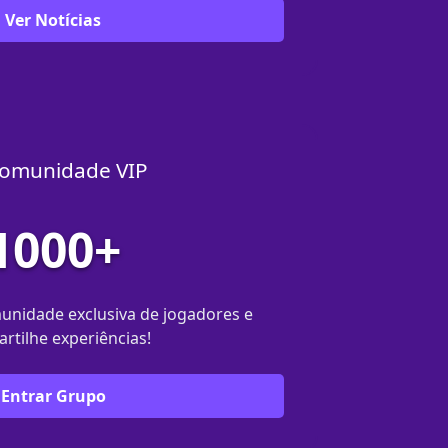
Ver Notícias
Comunidade VIP
1000+
unidade exclusiva de jogadores e
rtilhe experiências!
Entrar Grupo