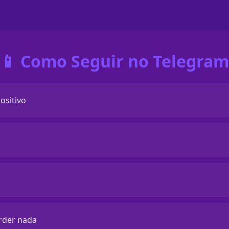
📱 Como Seguir no Telegram
ositivo
erder nada