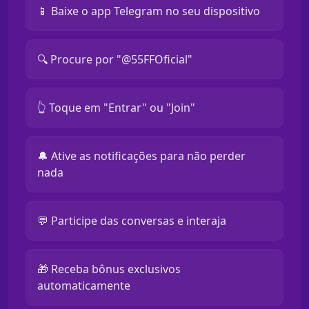
📱 Baixe o app Telegram no seu dispositivo
🔍 Procure por "@55FFOficial"
👆 Toque em "Entrar" ou "Join"
🔔 Ative as notificações para não perder
nada
💬 Participe das conversas e interaja
🎁 Receba bônus exclusivos
automaticamente