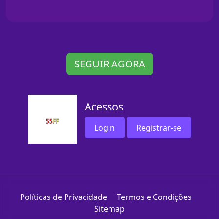
SEGUIR AGORA
Acessos
Login
Registrar-se
Políticas de Privacidade
Termos e Condições
Sitemap