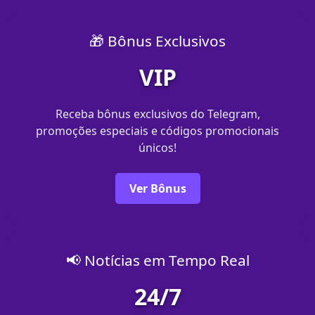
🎁 Bônus Exclusivos
VIP
Receba bônus exclusivos do Telegram,
promoções especiais e códigos promocionais
únicos!
Ver Bônus
📢 Notícias em Tempo Real
24/7