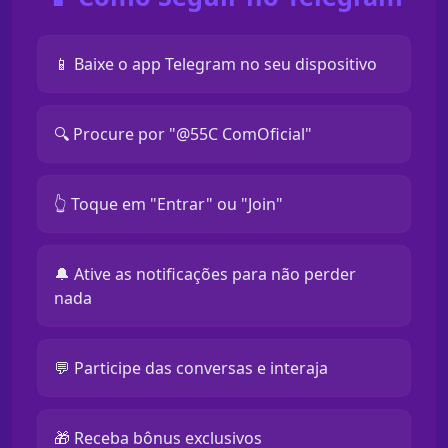
📱 Baixe o app Telegram no seu dispositivo
🔍 Procure por "@55C ComOficial"
👆 Toque em "Entrar" ou "Join"
🔔 Ative as notificações para não perder
nada
💬 Participe das conversas e interaja
🎁 Receba bônus exclusivos