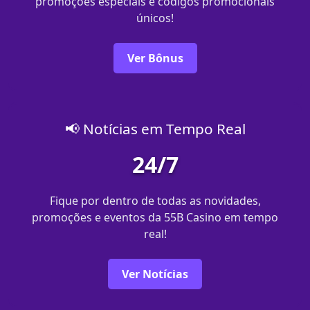
promoções especiais e códigos promocionais
únicos!
Ver Bônus
📢 Notícias em Tempo Real
24/7
Fique por dentro de todas as novidades,
promoções e eventos da 55B Casino em tempo
real!
Ver Notícias