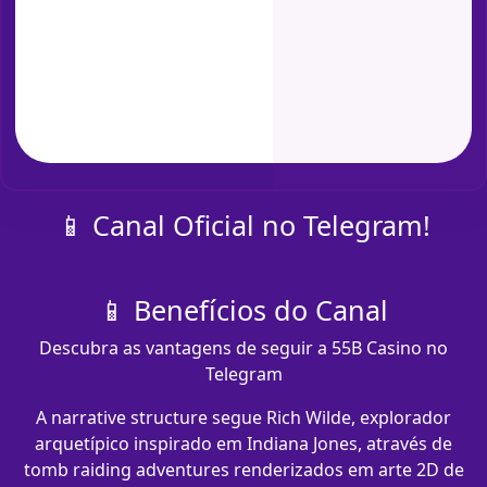
📱 Canal Oficial no Telegram!
📱 Benefícios do Canal
Descubra as vantagens de seguir a 55B Casino no
Telegram
A narrative structure segue Rich Wilde, explorador
arquetípico inspirado em Indiana Jones, através de
tomb raiding adventures renderizados em arte 2D de