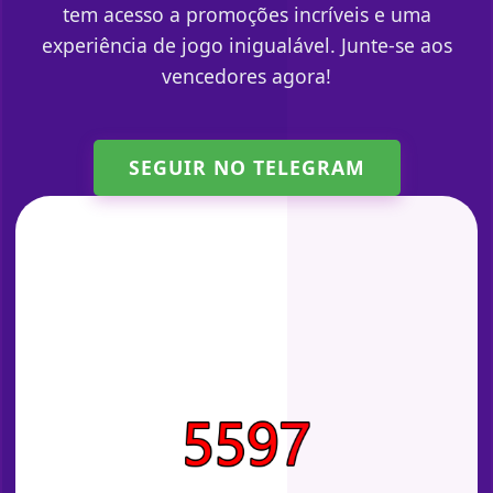
tem acesso a promoções incríveis e uma
experiência de jogo inigualável. Junte-se aos
vencedores agora!
SEGUIR NO TELEGRAM