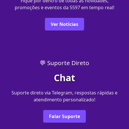
Fique por dentro de todas as novidades,
promoções e eventos da 5597 em tempo real!
Ver Notícias
💬 Suporte Direto
Chat
Suporte direto via Telegram, respostas rápidas e
atendimento personalizado!
Falar Suporte