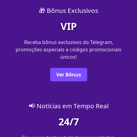
🎁 Bônus Exclusivos
VIP
Receba bônus exclusivos do Telegram,
promoções especiais e códigos promocionais
únicos!
Ver Bônus
📢 Notícias em Tempo Real
24/7