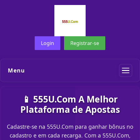
Login
Registrar-se
Menu
📱 555U.Com A Melhor
Plataforma de Apostas
Cadastre-se na 555U.Com para ganhar bônus no
cadastro e em cada recarga. Com a 555U.Com,