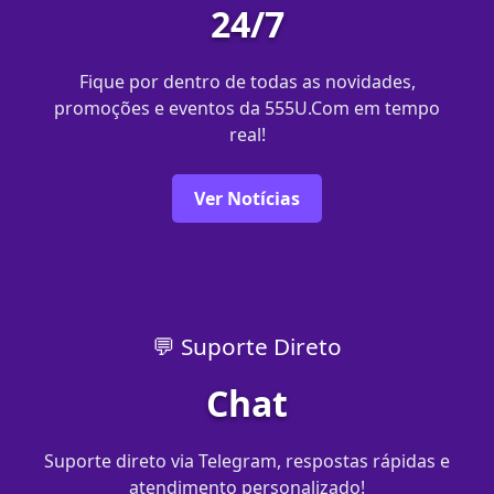
24/7
Fique por dentro de todas as novidades,
promoções e eventos da 555U.Com em tempo
real!
Ver Notícias
💬 Suporte Direto
Chat
Suporte direto via Telegram, respostas rápidas e
atendimento personalizado!