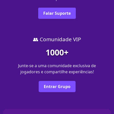
Falar Suporte
👥 Comunidade VIP
1000+
Junte-se a uma comunidade exclusiva de
jogadores e compartilhe experiências!
Entrar Grupo