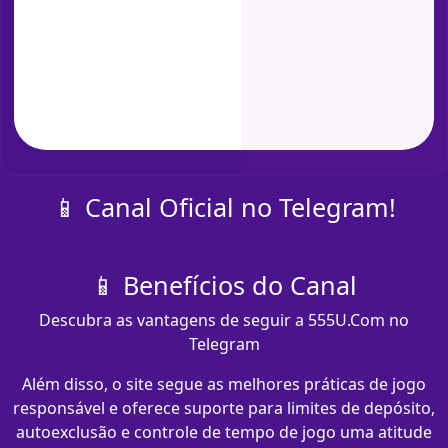
📱 Canal Oficial no Telegram!
📱 Benefícios do Canal
Descubra as vantagens de seguir a 555U.Com no
Telegram
Além disso, o site segue as melhores práticas de jogo
responsável e oferece suporte para limites de depósito,
autoexclusão e controle de tempo de jogo uma atitude