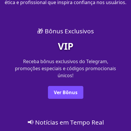
ética e profissional que inspira confiança nos usuários.
🎁 Bônus Exclusivos
VIP
Receba bônus exclusivos do Telegram,
promoções especiais e códigos promocionais
únicos!
Ver Bônus
📢 Notícias em Tempo Real