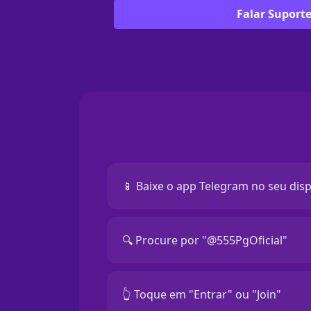
Falar Suport
📱 Baixe o app Telegram no seu disp
🔍 Procure por "@555PgOficial"
👆 Toque em "Entrar" ou "Join"