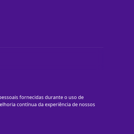
pessoais fornecidas durante o uso de
elhoria contínua da experiência de nossos