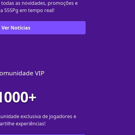
e todas as novidades, promoções e
a 555Pg em tempo real!
Ver Notícias
Comunidade VIP
1000+
unidade exclusiva de jogadores e
rtilhe experiências!