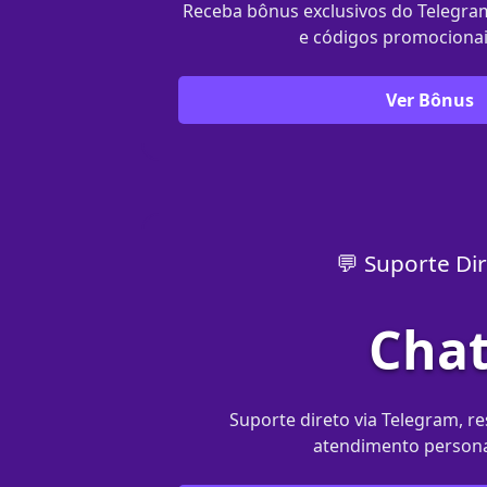
Receba bônus exclusivos do Telegra
e códigos promocionai
Ver Bônus
💬 Suporte Di
Cha
Suporte direto via Telegram, r
atendimento persona