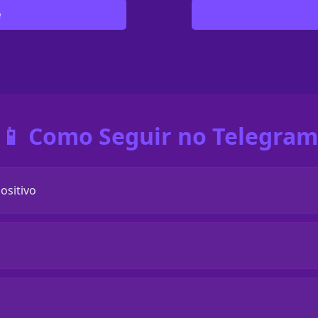
e
📱 Como Seguir no Telegram
ositivo