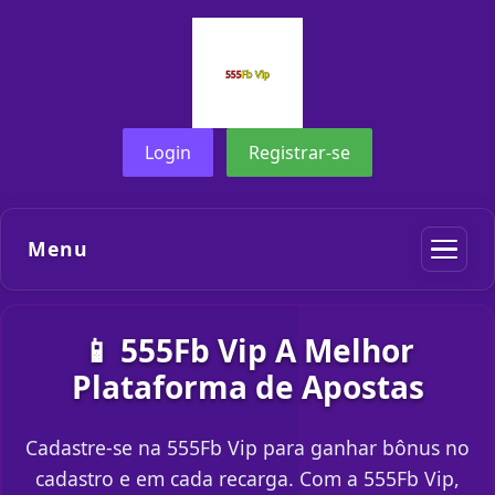
Login
Registrar-se
Menu
📱 555Fb Vip A Melhor
Plataforma de Apostas
Cadastre-se na 555Fb Vip para ganhar bônus no
cadastro e em cada recarga. Com a 555Fb Vip,