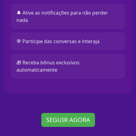
🔔 Ative as notificações para não perder
nada
💬 Participe das conversas e interaja
🎁 Receba bônus exclusivos
automaticamente
SEGUIR AGORA