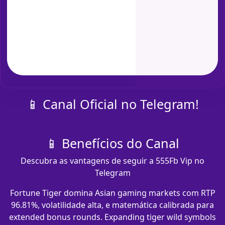
📱 Canal Oficial no Telegram!
📱 Benefícios do Canal
Descubra as vantagens de seguir a 555Fb Vip no
Telegram
Fortune Tiger domina Asian gaming markets com RTP
96.81%, volatilidade alta, e matemática calibrada para
extended bonus rounds. Expanding tiger wild symbols