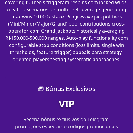
covering full reels triggeram respins com locked wilds,
creating scenarios de multi-reel coverage generating
max wins 10.000x stake. Progressive jackpot tiers
(Mini/Minor/Major/Grand) pool contributions cross-
operator, com Grand jackpots historically averaging
R$150.000-500.000 ranges. Auto-play functionality com
configurable stop conditions (loss limits, single win
thresholds, feature trigger) appeals para strategy-
oriented players testing systematic approaches.
🎁 Bônus Exclusivos
VIP
Receba bônus exclusivos do Telegram,
promoções especiais e códigos promocionais