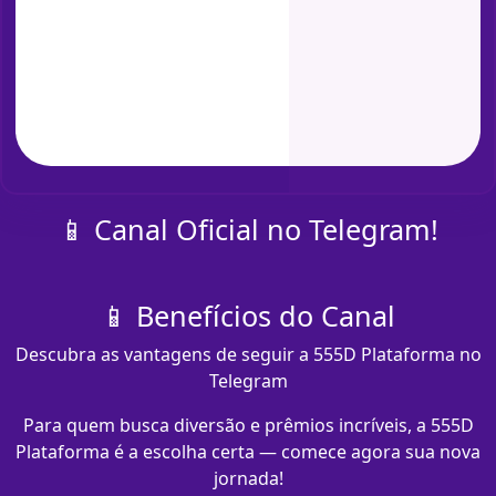
📱 Canal Oficial no Telegram!
📱 Benefícios do Canal
Descubra as vantagens de seguir a 555D Plataforma no
Telegram
Para quem busca diversão e prêmios incríveis, a 555D
Plataforma é a escolha certa — comece agora sua nova
jornada!