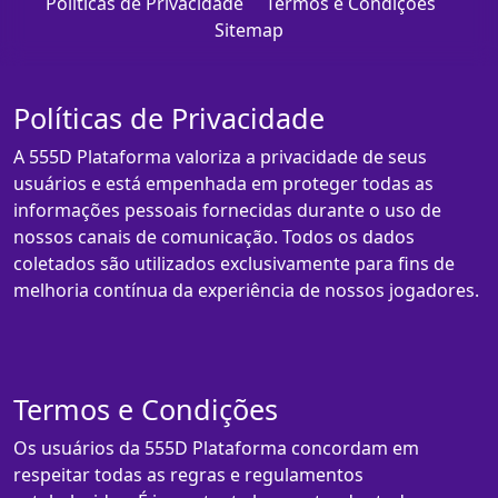
Políticas de Privacidade
Termos e Condições
Sitemap
Políticas de Privacidade
A 555D Plataforma valoriza a privacidade de seus
usuários e está empenhada em proteger todas as
informações pessoais fornecidas durante o uso de
nossos canais de comunicação. Todos os dados
coletados são utilizados exclusivamente para fins de
melhoria contínua da experiência de nossos jogadores.
Termos e Condições
Os usuários da 555D Plataforma concordam em
respeitar todas as regras e regulamentos