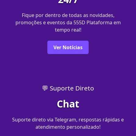
Fique por dentro de todas as novidades,
promoções e eventos da 555D Plataforma em
tempo real!
Ver Notícias
💬 Suporte Direto
Chat
Suporte direto via Telegram, respostas rápidas e
atendimento personalizado!