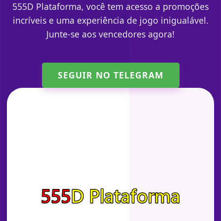
555D Plataforma, você tem acesso a promoções
incríveis e uma experiência de jogo inigualável.
Junte-se aos vencedores agora!
SEGUIR NO TELEGRAM