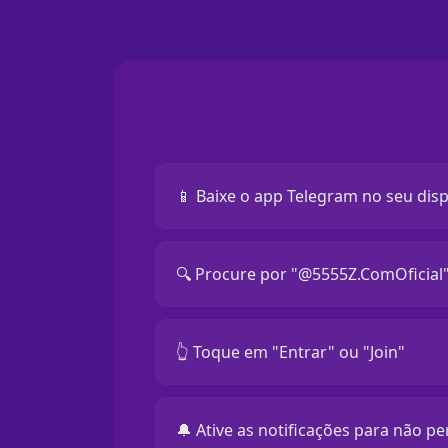
📱 Baixe o app Telegram no seu disp
🔍 Procure por "@5555Z.ComOficial
👆 Toque em "Entrar" ou "Join"
🔔 Ative as notificações para não p