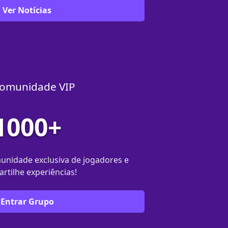
Ver Notícias
Comunidade VIP
1000+
unidade exclusiva de jogadores e
rtilhe experiências!
Entrar Grupo