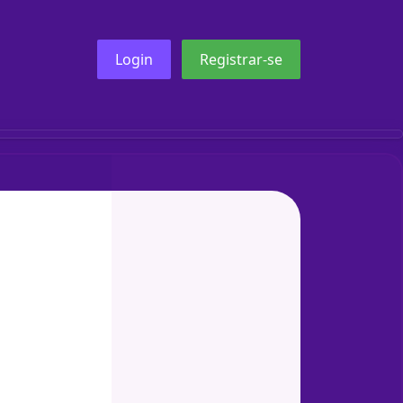
Login
Registrar-se