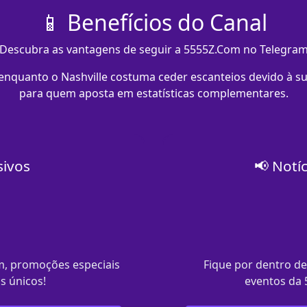
📱 Benefícios do Canal
Descubra as vantagens de seguir a 5555Z.Com no Telegra
nquanto o Nashville costuma ceder escanteios devido à su
para quem aposta em estatísticas complementares.
sivos
📢 Notí
m, promoções especiais
Fique por dentro d
s únicos!
eventos da 