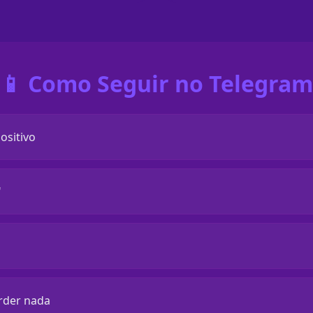
📱 Como Seguir no Telegram
ositivo
"
erder nada