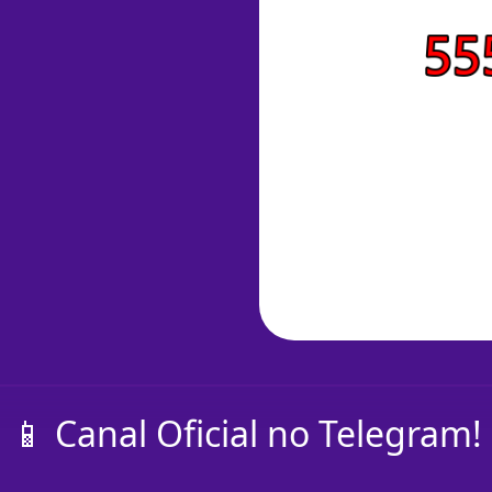
📱 Canal Oficial no Telegram!