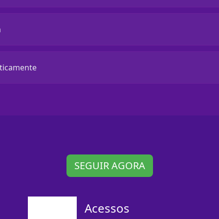
a
aticamente
SEGUIR AGORA
Acessos