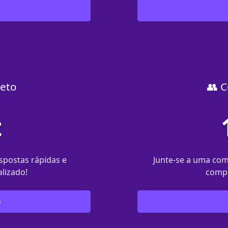
reto
👥 
t
espostas rápidas e
Junte-se a uma com
lizado!
compa
e