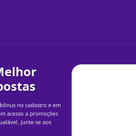
Melhor
postas
 bônus no cadastro e em
tem acesso a promoções
ualável. Junte-se aos