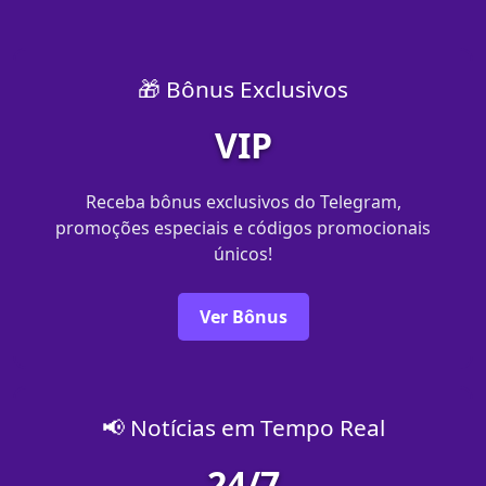
🎁 Bônus Exclusivos
VIP
Receba bônus exclusivos do Telegram,
promoções especiais e códigos promocionais
únicos!
Ver Bônus
📢 Notícias em Tempo Real
24/7