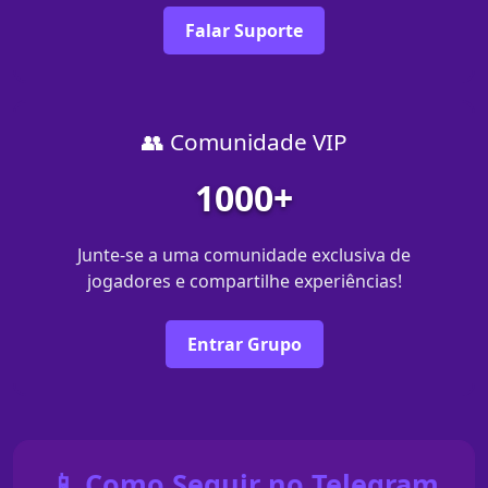
Falar Suporte
👥 Comunidade VIP
1000+
Junte-se a uma comunidade exclusiva de
jogadores e compartilhe experiências!
Entrar Grupo
📱 Como Seguir no Telegram