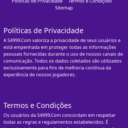
Políticas de Privacidade
Termos e Condições
Sitemap
Políticas de Privacidade
A 54999.Com valoriza a privacidade de seus usuários e
está empenhada em proteger todas as informações
pessoais fornecidas durante o uso de nossos canais de
comunicação. Todos os dados coletados são utilizados
exclusivamente para fins de melhoria contínua da
experiência de nossos jogadores.
Termos e Condições
Os usuários da 54999.Com concordam em respeitar
todas as regras e regulamentos estabelecidos. É