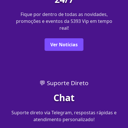
Fique por dentro de todas as novidades,
promoções e eventos da 5393 Vip em tempo
real!
Ver Notícias
💬 Suporte Direto
Chat
Suporte direto via Telegram, respostas rápidas e
atendimento personalizado!