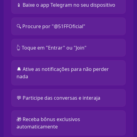
📱 Baixe o app Telegram no seu dispositivo
🔍 Procure por "@51FFOficial"
👆 Toque em "Entrar" ou "Join"
🔔 Ative as notificações para não perder
nada
💬 Participe das conversas e interaja
🎁 Receba bônus exclusivos
automaticamente