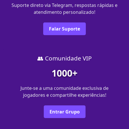
Suporte direto via Telegram, respostas rápidas e
atendimento personalizado!
Falar Suporte
👥 Comunidade VIP
1000+
Junte-se a uma comunidade exclusiva de
jogadores e compartilhe experiências!
Entrar Grupo