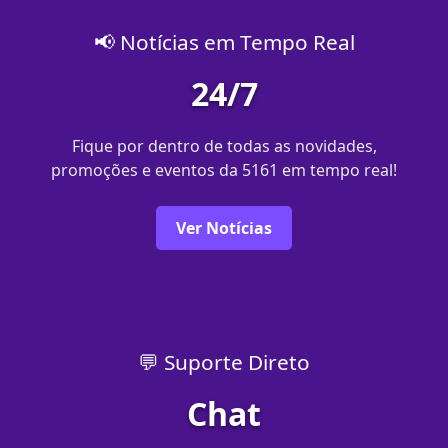
📢 Notícias em Tempo Real
24/7
Fique por dentro de todas as novidades,
promoções e eventos da 5161 em tempo real!
Ver Notícias
💬 Suporte Direto
Chat