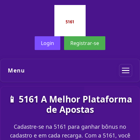
Login
Registrar-se
Menu
📱 5161 A Melhor Plataforma
de Apostas
Cadastre-se na 5161 para ganhar bônus no
cadastro e em cada recarga. Com a 5161, você