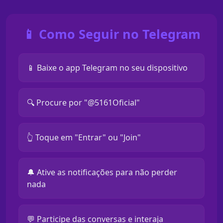
📱 Como Seguir no Telegram
📱 Baixe o app Telegram no seu dispositivo
🔍 Procure por "@5161Oficial"
👆 Toque em "Entrar" ou "Join"
🔔 Ative as notificações para não perder
nada
💬 Participe das conversas e interaja